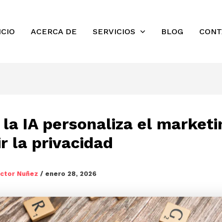
ICIO
ACERCA DE
SERVICIOS
BLOG
CONT
la IA personaliza el marketi
ir la privacidad
ictor Nuñez
/
enero 28, 2026