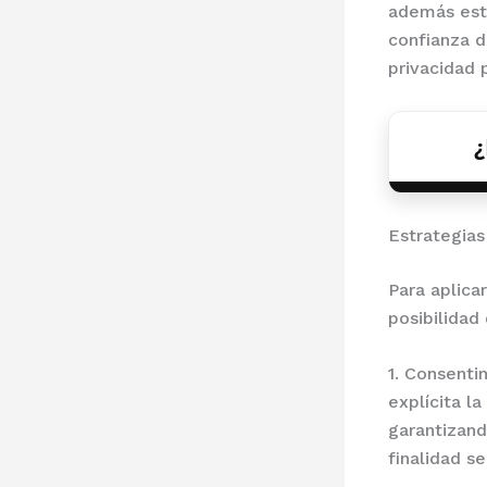
además esta
confianza d
privacidad 
¿
Estrategias
Para aplica
posibilidad 
1. Consenti
explícita l
garantizan
finalidad se