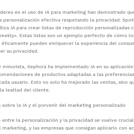
deres en el uso de IA para marketing han demostrado qu
a personalización efectiva respetando la privacidad. Spoti
iliza IA para crear listas de reproducción personalizadas
eekly». Estas listas son un ejemplo perfecto de cómo lo
 éticamente pueden enriquecer la experiencia del consum
r su privacidad.
r minorista, Sephora ha implementado IA en su aplicación
omendaciones de productos adaptadas a las preferencias 
cada usuario. Esto no solo ha mejorado las ventas, sino 
la lealtad del cliente.
 sobre la IA y el porvenir del marketing personalizado
o entre la personalización y la privacidad se vuelve crucial
l marketing, y las empresas que consigan aplicarlo con ac