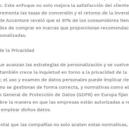
o. Este enfoque no solo mejora la satisfacción del cliente
rementa las tasas de conversión y el retorno de la inversi
de Accenture reveló que el 91% de los consumidores tie
ades de comprar en marcas que proporcionan recomendac
sonalizadas.
de la Privacidad
e avanzan las estrategias de personalización y se vuelv
también crece la inquietud en torno a la privacidad de la
; el uso y examen de datos personales puede implicar ri
 no se gestionan de forma correcta, y normativas como el
 General de Protección de Datos (GDPR) en Europa fijan 
obre la manera en que las empresas están autorizadas a re
 emplear dichos datos.
tal que las compañías no solo acaten estas normativas,