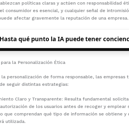
blezcan políticas claras y actúen con responsabilidad éti
el consumidor es esencial, y cualquier señal de intromisi
puede afectar gravemente la reputación de una empresa.
Hasta qué punto la IA puede tener concienc
 para la Personalización Ética
r la personalización de forma responsable, las empresas t
de seguir distintas estrategias:
miento Claro y Transparente: Resulta fundamental solicit
a autorización de los usuarios antes de recoger y emplear 
do que comprendan qué tipo de información se obtiene y 
rá utilizada.