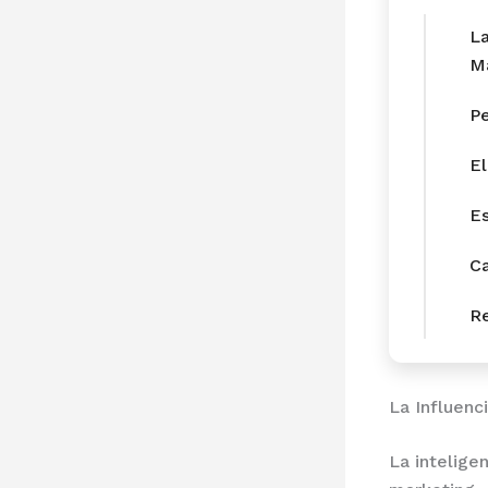
La
M
Pe
El
Es
Ca
Re
La Influenci
La inteligen