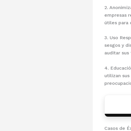
2. Anonimiz
empresas re
útiles para
3. Uso Resp
sesgos y di
auditar sus
4. Educació
utilizan su
preocupacio
Casos de Éx