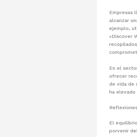
Empresas lí
alcanzar un
ejemplo, ut
«Discover W
recopilados
compromete
En el secto
ofrecer rec
de vida de 
ha elevado 
Reflexiones
El equilibri
porvenir de