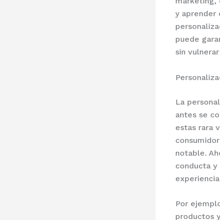
marketing, 
y aprender 
personaliza
puede garan
sin vulnerar
Personaliza
La personal
antes se co
estas rara 
consumidore
notable. Ah
conducta y 
experiencia
Por ejempl
productos y