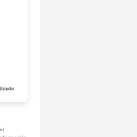
lizado
el