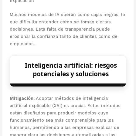
explicación
Muchos modelos de IA operan como cajas negras, lo
que dificulta entender cómo se toman ciertas
decisiones. Esta falta de transparencia puede
erosionar la confianza tanto de clientes como de
empleados.
Inteligencia artificial: riesgos
potenciales y soluciones
Mitigación:
Adoptar métodos de inteligencia
artificial explicable (XAI) es crucial. Estos métodos
están diseñados para producir modelos cuyo
funcionamiento sea más comprensible para los
humanos, permitiendo a las empresas explicar de
manera clara las decisiones automatizadas a las