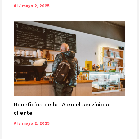
AI
/
mayo 2, 2025
Beneficios de la IA en el servicio al
cliente
AI
/
mayo 2, 2025