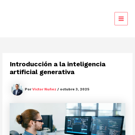
Ir
al
contenido
MAIN
MEN
Introducción a la inteligencia
artificial generativa
Por
Victor Nuñez
/
octubre 3, 2025