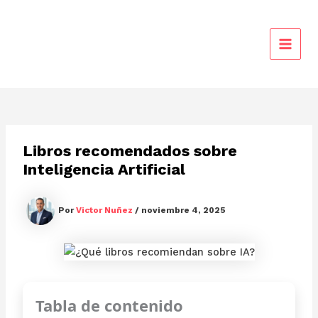
Ir
al
contenido
MAIN
MEN
Libros recomendados sobre
Inteligencia Artificial
Por
Victor Nuñez
/
noviembre 4, 2025
Tabla de contenido